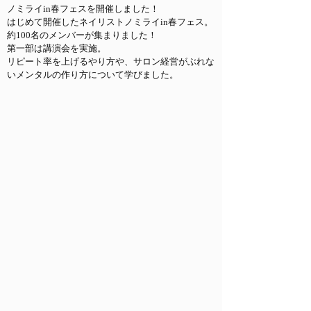
ノミライin春フェスを開催しました！
はじめて開催したネイリストノミライin春フェス。
約100名のメンバーが集まりました！
第一部は講演会を実施。
リピート率を上げるやり方や、サロン経営がぶれな
いメンタルの作り方について学びました。