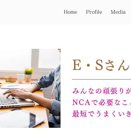
Home
Profile
Media
E・Sさん
みんなの頑張り
NCAで必要なこ
最短でうまくい