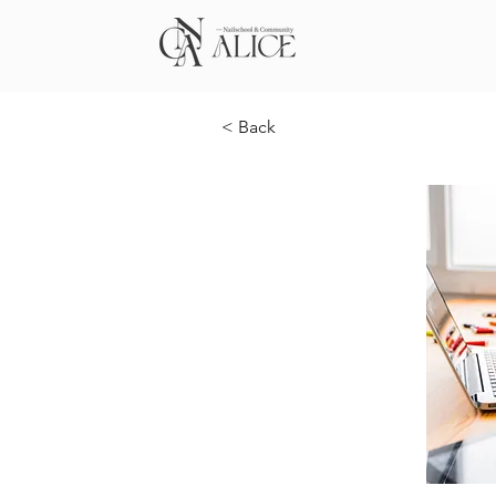
< Back