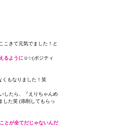
ここきて元気でました！と
えるように
☺️✨(ポジティ
なくもなりました！笑
会いしたら、『えりちゃんめ
した笑 (添削してもらっ
いことが全てだじゃないんだ