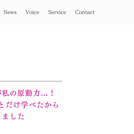
News
Voice
Service
Contact
が私の原動力…！
とだけ学べたから
きました