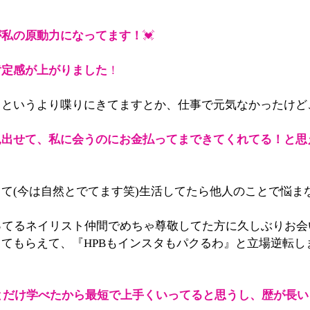
が私の原動力になってます！
💓
肯定感が上がりました
！
るというより喋りにきてますとか、仕事で元気なかったけど
見出せて、私に会うのにお金払ってまできてくれてる！と思
て(今は自然とでてます笑)生活してたら他人のことで悩ま
ってるネイリスト仲間でめちゃ尊敬してた方に久しぶりお
てもらえて、『HPBもインスタもパクるわ』と立場逆転しま
とだけ学べたから最短で上手くいってると思うし、歴が長