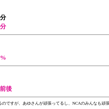
0分
0分
0%
円前後
があるのですが、あゆさんが頑張ってるし、NCAのみんなも頑