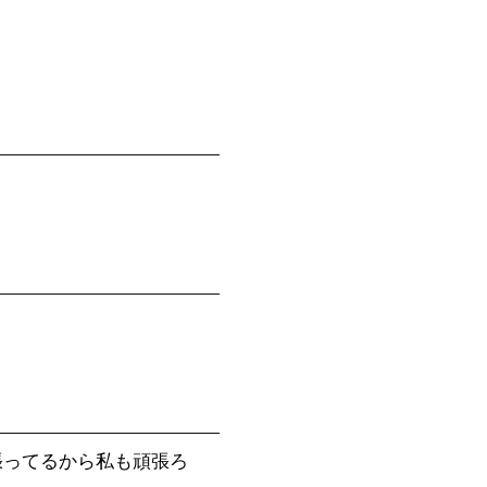
張ってるから私も頑張ろ