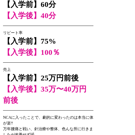
【入学前】60分
【入学後】
40分
リピート率
【入学前】75%
【入学後】
100％
売上
【入学前】25万円前後
【入学後】
35万〜40万円
前後
NCAに入ったことで、劇的に変わったのは本当に体
が楽‼️
万年腰痛と戦い、針治療や整体、色んな所に行きま
したが改善せず🤣