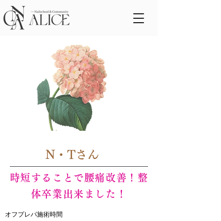
< Back
N・Tさん
時短することで腰痛改善！整
体卒業出来ました！
オフプレパ施術時間